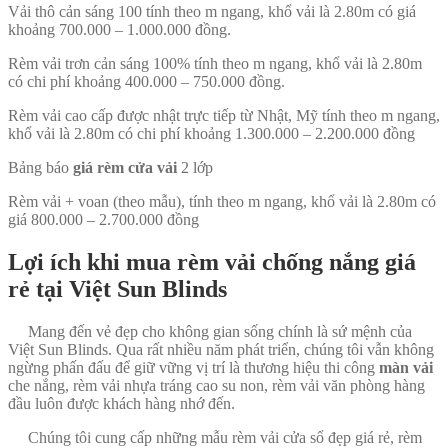
Vải thô cản sáng 100 tính theo m ngang, khổ vải là 2.80m có giá
khoảng 700.000 – 1.000.000 đồng.
Rèm vải trơn cản sáng 100% tính theo m ngang, khổ vải là 2.80m
có chi phí khoảng 400.000 – 750.000 đồng.
Rèm vải cao cấp được nhật trực tiếp từ Nhật, Mỹ tính theo m ngang,
khổ vải là 2.80m có chi phí khoảng 1.300.000 – 2.200.000 đồng
Bảng báo
giá rèm cửa vải
2 lớp
Rèm vải + voan (theo mẫu), tính theo m ngang, khổ vải là 2.80m có
giá 800.000 – 2.700.000 đồng
Lợi ích khi mua rèm vải chống nắng giá
rẻ tại Việt Sun Blinds
Mang đến vẻ đẹp cho không gian sống chính là sứ mệnh của
Việt Sun Blinds. Qua rất nhiều năm phát triển, chúng tôi vẫn không
ngừng phấn đấu để giữ vững vị trí là thương hiệu thi công
màn vải
che nắng, rèm vải nhựa tráng cao su non, rèm vải văn phòng hàng
đầu luôn được khách hàng nhớ đến.
Chúng tôi cung cấp những mẫu rèm vải cửa sổ đẹp giá rẻ, rèm