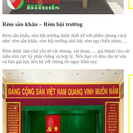
Rèm sân khấu – Rèm hội trường
Rèm sân khấu, rèm hội trường được thiết kế với nhiều phong cách
như: rèm sân khấu, rèm hội trường nhà hát, rèm rạp chiếu phim,…
Rèm được làm chủ yếu từ vải nhung, vải đoan,…. giá thành của các
mẫu rèm cực kỳ phải chăng và hợp lý. Nếu bạn có nhu cầu tư vấn
và báo giá hãy liên hệ với chúng tôi ngay hôm nay.