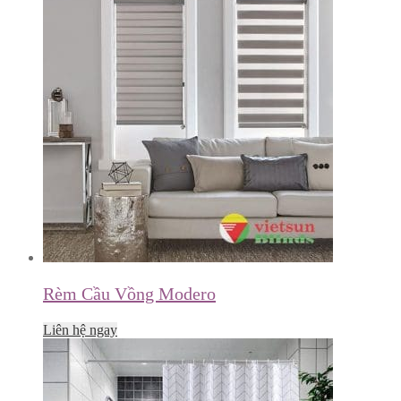
Rèm Cầu Vồng Modero
Liên hệ ngay