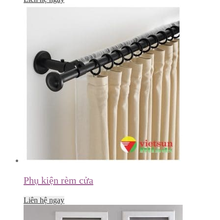
Phụ kiện rèm cửa
Liên hệ ngay