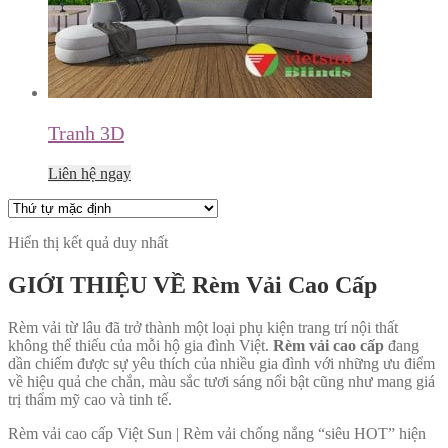
Tranh 3D
Liên hệ ngay
Hiển thị kết quả duy nhất
GIỚI THIỆU VỀ Rèm Vải Cao Cấp
Rèm vải từ lâu đã trở thành một loại phụ kiện trang trí nội thất
không thể thiếu của mỗi hộ gia đình Việt.
Rèm vải cao cấp
đang
dần chiếm được sự yêu thích của nhiều gia đình với những ưu điểm
về hiệu quả che chắn, màu sắc tươi sáng nổi bật cũng như mang giá
trị thẩm mỹ cao và tinh tế.
Rèm vải cao cấp Việt Sun | Rèm vải chống nắng “siêu HOT” hiện