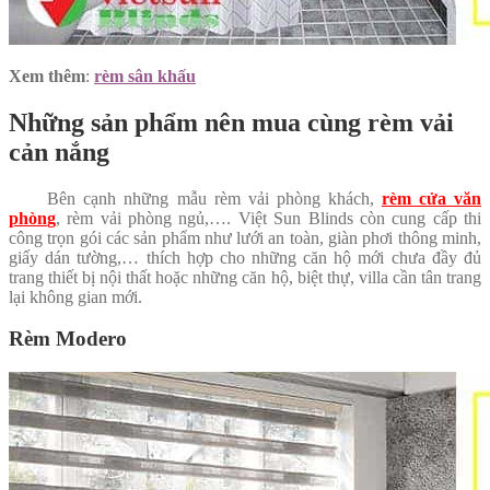
Xem thêm
:
rèm sân khấu
Những sản phẩm nên mua cùng rèm vải
cản nắng
Bên cạnh những mẫu rèm vải phòng khách,
rèm cửa văn
phòn
g
, rèm vải phòng ngủ,…. Việt Sun Blinds còn cung cấp thi
công trọn gói các sản phẩm như lưới an toàn, giàn phơi thông minh,
giấy dán tường,… thích hợp cho những căn hộ mới chưa đầy đủ
trang thiết bị nội thất hoặc những căn hộ, biệt thự, villa cần tân trang
lại không gian mới.
Rèm Modero