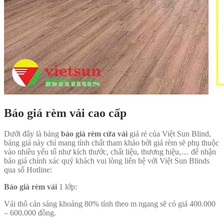
Báo giá rèm vải cao cấp
Dưới đây là bảng
báo giá rèm cửa vải
giá rẻ của Việt Sun Blind,
bảng giá này chỉ mang tính chất tham khảo bởi giá rèm sẽ phụ thuộc
vào nhiều yếu tố như kích thước, chất liệu, thương hiệu,… để nhận
báo giá chính xác quý khách vui lòng liên hệ với Việt Sun Blinds
qua số Hotline:
Báo giá rèm vải
1 lớp:
Vải thô cản sáng khoảng 80% tính theo m ngang sẽ có giá 400.000
– 600.000 đồng.