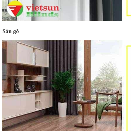
Sàn gỗ