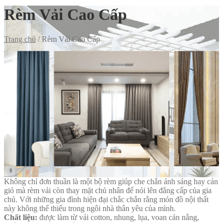
Rèm Vải Cao Cấp
Trang chủ
/
Rèm Vải Cao Cấp
Không chỉ đơn thuần là một bộ rèm giúp che chắn ánh sáng hay cản
gió mà rèm vải còn thay mặt chủ nhân để nói lên đẳng cấp của gia
chủ. Với những gia đình hiện đại chắc chắn rằng món đồ nội thất
này không thể thiếu trong ngôi nhà thân yêu của mình.
Chất liệu:
được làm từ vải cotton, nhung, lụa, voan cản nắng,