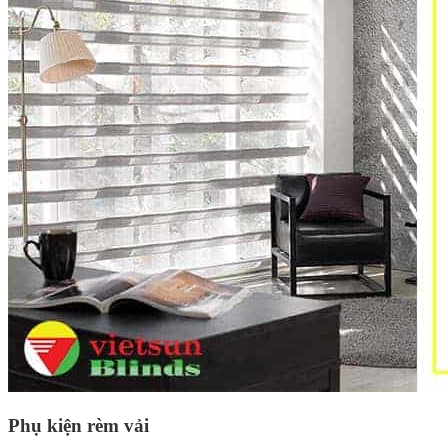
Phụ kiện rèm vải