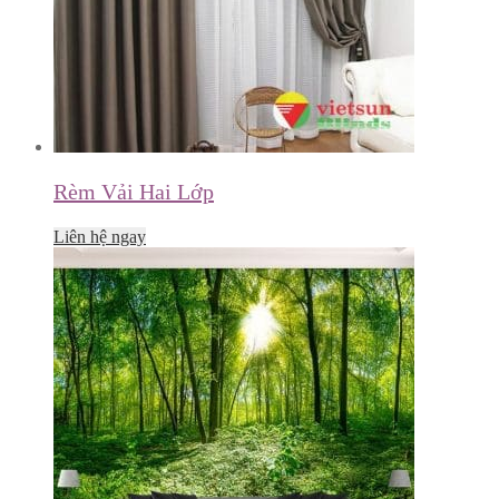
Rèm Vải Hai Lớp
Liên hệ ngay