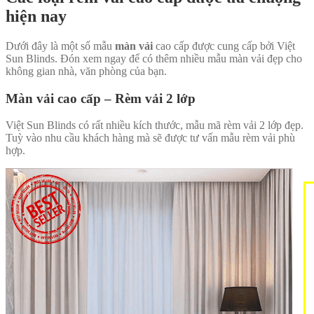
hiện nay
Dưới đây là một số mẫu
màn vải
cao cấp được cung cấp bởi Việt
Sun Blinds. Đón xem ngay để có thêm nhiều mẫu màn vải đẹp cho
không gian nhà, văn phòng của bạn.
Màn vải cao cấp – Rèm vải 2 lớp
Việt Sun Blinds có rất nhiều kích thước, mẫu mã rèm vải 2 lớp đẹp.
Tuỳ vào nhu cầu khách hàng mà sẽ được tư vấn mẫu rèm vải phù
hợp.