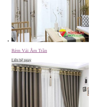
Rèm Vải Âm Trần
Liên hệ ngay