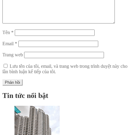
Tên
*
Email
*
Trang web
Lưu tên của tôi, email, và trang web trong trình duyệt này cho
lần bình luận kế tiếp của tôi.
Tin tức nổi bật