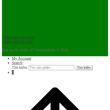
Chính sách bảo hành
Chính sách bảo mật
Bản quyền thuộc về Vietsunblinds © 2026.
My Account
Search
Tìm kiếm:
Tìm kiếm
0