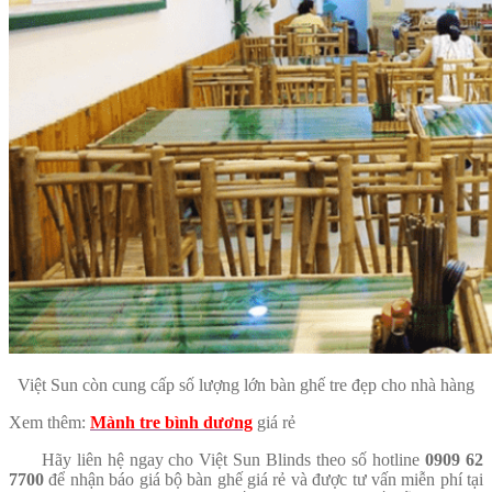
Việt Sun còn cung cấp số lượng lớn bàn ghế tre đẹp cho nhà hàng
Xem thêm:
Mành tre bình dương
giá rẻ
Hãy liên hệ ngay cho Việt Sun Blinds theo số hotline
0909 62
7700
để nhận báo giá bộ bàn ghế giá rẻ và được tư vấn miễn phí tại