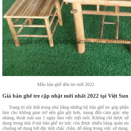
Mẫu bàn ghế đôn tre mới 2022
Giá bàn ghế tre cập nhật mới nhất 2022 tại Việt Sun
Trang trí nội thất trong nhà bằng những bộ bàn ghế tre góp phần
làm cho không gian trở nên gần gũi hơn, mang đến cảm giác nhẹ
nhàng, thoải mái sau 1 ngày làm việc mệt mỏi. Không chỉ được sử
dụng trong nhà ở mà bàn ghế tre trúc còn được nhiều hàng quán ưa
chuộng sử dụng bởi đặc tính chắc chắn, dễ dàng trong việc sử dụng,