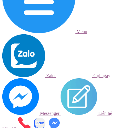
Menu
Zalo
Gọi ngay
Messenger
Liên hệ