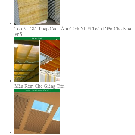
Top 5+ Giải Pháp Cách Âm Cách Nhiệt Toàn Diện Cho Nhà
Phố
Mẫu Rèm Che Giếng Trời