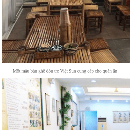
Một mẫu bàn ghế đôn tre Việt Sun cung cấp cho quán ăn