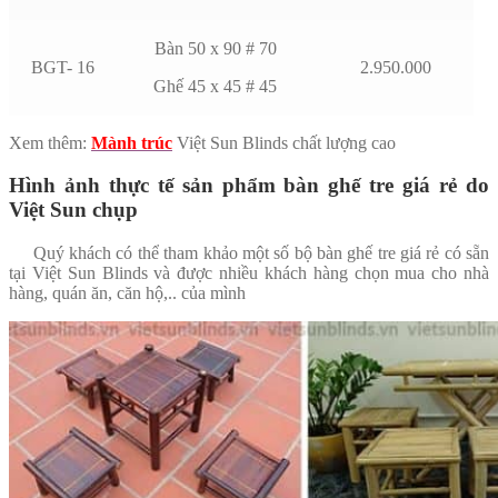
Bàn 50 x 90 # 70
BGT- 16
2.950.000
Ghế 45 x 45 # 45
Xem thêm:
Mành trúc
Việt Sun Blinds chất lượng cao
Hình ảnh thực tế sản phẩm bàn ghế tre giá rẻ do
Việt Sun chụp
Quý khách có thể tham khảo một số bộ bàn ghế tre giá rẻ có sẵn
tại Việt Sun Blinds và được nhiều khách hàng chọn mua cho nhà
hàng, quán ăn, căn hộ,.. của mình