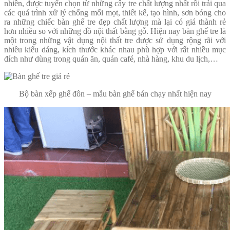
nhiên, được tuyển chọn từ những cây tre chất lượng nhất rồi trải qua
các quá trình xử lý chống mối mọt, thiết kế, tạo hình, sơn bóng cho
ra những chiếc bàn ghế tre đẹp chất lượng mà lại có giá thành rẻ
hơn nhiều so với những đồ nội thất bằng gỗ. Hiện nay bàn ghế tre là
một trong những vật dụng nội thất tre được sử dụng rộng rãi với
nhiều kiểu dáng, kích thước khác nhau phù hợp với rất nhiều mục
đích như dùng trong quán ăn, quán café, nhà hàng, khu du lịch,…
Bộ bàn xếp ghế đôn – mẫu bàn ghế bán chạy nhất hiện nay