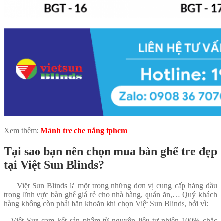
Xem thêm:
Mành tre che nắng tphcm
Tại sao bạn nên chọn mua bàn ghế tre đẹp
tại Việt Sun Blinds?
Việt Sun Blinds là một trong những đơn vị cung cấp hàng đầu
trong lĩnh vực bàn ghế giá rẻ cho nhà hàng, quán ăn,… Quý khách
hàng không còn phải băn khoăn khi chọn Việt Sun Blinds, bởi vì:
– Việt Sun cam kết sản phẩm từ nguyên liêu tự nhiên 100% chắc