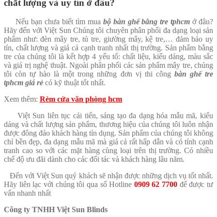
chất lượng và uy tín ở đâu?
Nếu bạn chưa biết tìm mua
bộ bàn ghế bằng tre tphcm
ở đâu?
Hãy đến với Việt Sun Chúng tôi chuyên phân phối đa dạng loại sản
phẩm như: đèn mây tre, tủ tre, giường mây, kệ tre,… đảm bảo uy
tín, chất lượng và giá cả cạnh tranh nhất thị trường. Sản phẩm bằng
tre của chúng tôi là kết hợp 4 yếu tố: chất liệu, kiểu dáng, màu sắc
và giá trị nghệ thuật. Ngoài phân phối các sản phẩm mây tre, chúng
tôi còn tự hào là một trong những đơn vị thi công
bàn ghế tre
tphcm giá rẻ
có kỹ thuật tốt nhất.
Xem thêm:
Rèm cửa văn phòng hcm
Việt Sun liên tục cải tiến, sáng tạo đa dạng hóa mẫu mã, kiểu
dáng và chất lượng sản phẩm, thương hiệu của chúng tôi luôn nhận
được đông đảo khách hàng tín dụng. Sản phẩm của chúng tôi không
chỉ bền đẹp, đa dạng mẫu mã mà giá cả rất hấp dẫn và có tính cạnh
tranh cao so với các mặt hàng cùng loại trên thị trường. Có nhiều
chế độ ưu đãi dành cho các đối tác và khách hàng lâu năm.
Đến với Việt Sun quý khách sẽ nhận được những dịch vụ tốt nhất.
Hãy liên lạc với chúng tôi qua số Hotline
0
909 62 7700
để được tư
vấn nhanh nhất
Công ty TNHH Việt Sun Blinds