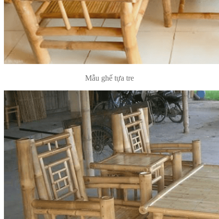
Mẫu ghế tựa tre