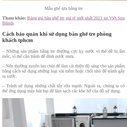
Mẫu ghế tựa bằng tre
Tham khảo:
Bảng giá bàn ghế tre giá rẻ mới nhất 2021 tại Việt Sun
Blinds
Cách bảo quản khi sử dụng bàn ghế tre phòng
khách tphcm
– Những sản phẩm bằng tre thường cực kỵ nước vì thế dễ bị ẩm
mốc, vì thế cần tránh để dính nước mưa.
– Nên thường xuyên lau chùi để làm cải thiện độ sáng cho sản phẩm
bằng cách sử dụng những loại vải mềm hoặc chổi nhỏ để tránh gây
ra xước.
– Tránh sử dụng những chất tẩy rửa mạnh. Ngoài ra, chúng ta có
thể ứng dụng máy hút bụi để làm sạch các khe hở của đồ sử dụng.