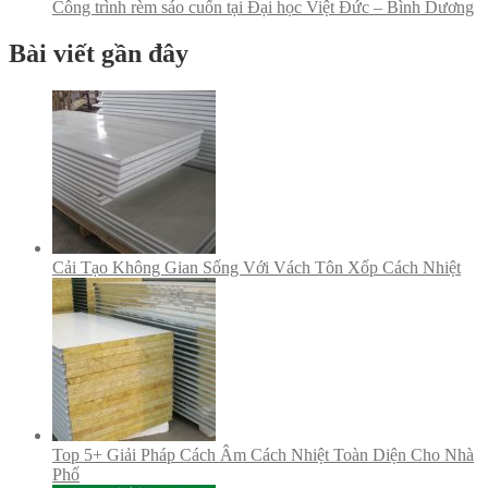
Công trình rèm sáo cuốn tại Đại học Việt Đức – Bình Dương
Bài viết gần đây
Cải Tạo Không Gian Sống Với Vách Tôn Xốp Cách Nhiệt
Top 5+ Giải Pháp Cách Âm Cách Nhiệt Toàn Diện Cho Nhà
Phố