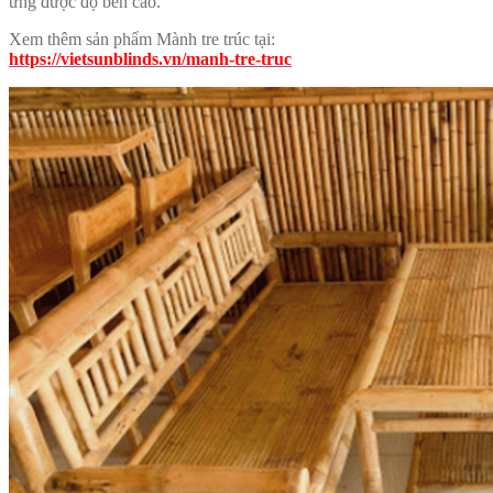
ứng được độ bền cao.
Xem thêm sản phẩm Mành tre trúc tại:
https://vietsunblinds.vn/manh-tre-truc