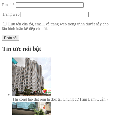
Email
*
Trang web
Lưu tên của tôi, email, và trang web trong trình duyệt này cho
lần bình luận kế tiếp của tôi.
Tin tức nổi bật
Thi công lắp đặt rèm lá dọc tại Chung cư Him Lam Quận 7