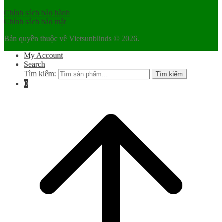
Chính sách bảo hành
Chính sách bảo mật
Bản quyền thuộc về Vietsunblinds © 2026.
My Account
Search
Tìm kiếm:
Tìm kiếm
0