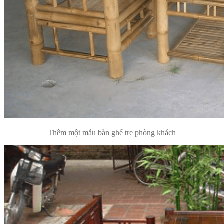
Thêm một mẫu bàn ghế tre phòng khách