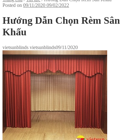
Posted on
09/11/2020
09/02/2022
Hướng Dẫn Chọn Rèm Sân
Khấu
vietsunblinds vietsunblinds
09/11/2020