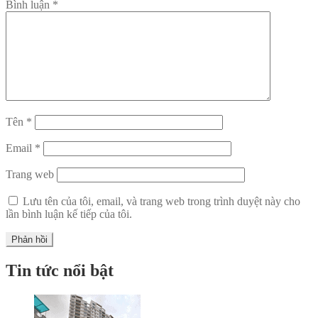
Bình luận
*
Tên
*
Email
*
Trang web
Lưu tên của tôi, email, và trang web trong trình duyệt này cho
lần bình luận kế tiếp của tôi.
Tin tức nổi bật