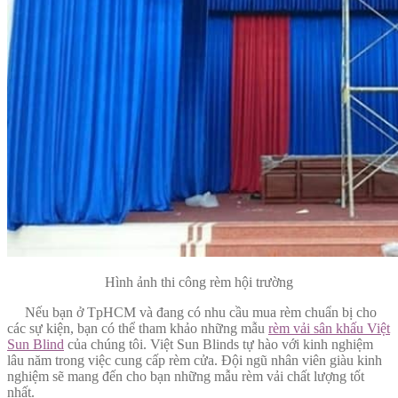
Hình ảnh thi công rèm hội trường
Nếu bạn ở TpHCM và đang có nhu cầu mua rèm chuẩn bị cho
các sự kiện, bạn có thể tham khảo những mẫu
rèm vải sân khấu Việt
Sun Blind
của chúng tôi. Việt Sun Blinds tự hào với kinh nghiệm
lâu năm trong việc cung cấp rèm cửa. Đội ngũ nhân viên giàu kinh
nghiệm sẽ mang đến cho bạn những mẫu rèm vải chất lượng tốt
nhất.