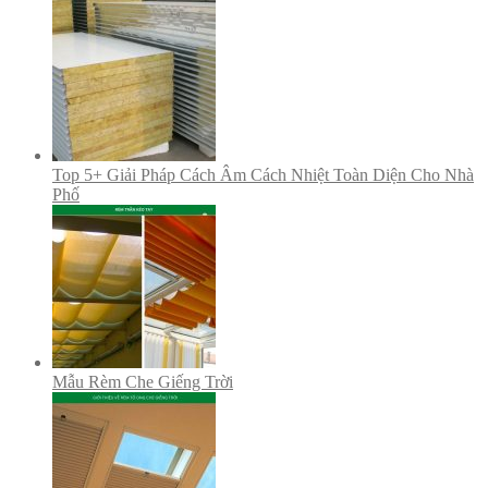
Top 5+ Giải Pháp Cách Âm Cách Nhiệt Toàn Diện Cho Nhà
Phố
Mẫu Rèm Che Giếng Trời