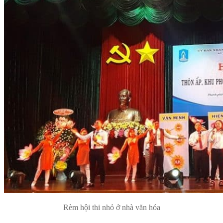
Rèm hội thi nhỏ ở nhà văn hóa