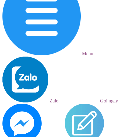
Menu
Zalo
Gọi ngay