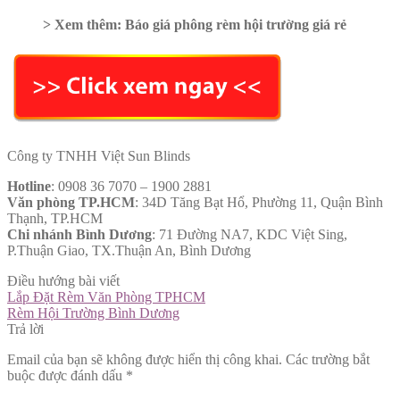
> Xem thêm: Báo giá phông rèm hội trường giá rẻ
Công ty TNHH Việt Sun Blinds
Hotline
: 0908 36 7070 – 1900 2881
Văn phòng TP.HCM
: 34D Tăng Bạt Hổ, Phường 11, Quận Bình
Thạnh, TP.HCM
Chi nhánh Bình Dương
: 71 Đường NA7, KDC Việt Sing,
P.Thuận Giao, TX.Thuận An, Bình Dương
Điều hướng bài viết
Lắp Đặt Rèm Văn Phòng TPHCM
Rèm Hội Trường Bình Dương
Trả lời
Email của bạn sẽ không được hiển thị công khai.
Các trường bắt
buộc được đánh dấu
*