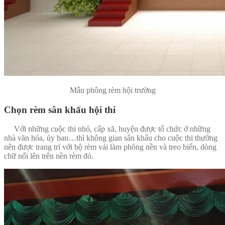
Mẫu phông rèm hội trường
Chọn rèm sân khấu hội thi
Với những cuộc thi nhỏ, cấp xã, huyện được tổ chức ở những
nhà văn hóa, ủy ban…thì không gian sân khấu cho cuộc thi thường
nên được trang trí với bộ rèm vải làm phông nền và treo biển, dòng
chữ nổi lên trên nền rèm đỏ.