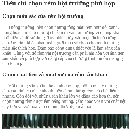
Tiêu chí chọn rèm hội trường phù hợp
Chọn màu sắc của rèm hội trường
Thông thường, nên chọn những tông màu rèm như đỏ, xanh,
trắng hoặc tím cho những chiếc rèm vải hội trường vì chúng khá
phổ biến và dễ sử dụng. Tuy nhiên, tùy vào mục đích của từng
chương trình khác nhau mà người mua sẽ chọn cho mình những
màu sắc thích hợp. Đảm bảo công dụng thiết yếu là làm sáng sân
khấu. Cùng với đó rèm vải hội trường cần phải hài hòa với ánh đèn
sân khấu và phù hợp với đẳng cấp của chương trình muốn mang lại
cho khán giả.
Chọn chất liệu và xuất xứ của rèm sân khấu
Với những sân khấu nhỏ dành cho họp, hội thảo hay những
chương trình ca nhạc nhỏ thì nên chọn những rèm có chất liệu
nhung. Còn đối với những sân khấu lớn và đẳng cấp hơn thì nên
chọn những rèm được làm bằng nhung, gấm hoặc voan với chất liệu
dày hơn và với hoa văn có hình thức đẹp mắt hơn.