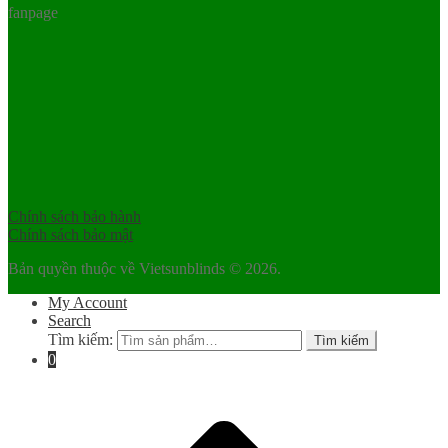
fanpage
Chính sách bảo hành
Chính sách bảo mật
Bản quyền thuộc về Vietsunblinds © 2026.
My Account
Search
Tìm kiếm:
Tìm kiếm
0