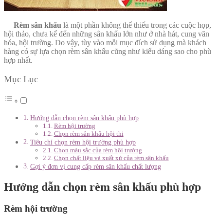
Rèm sân khấu
là một phần không thể thiếu trong các cuộc họp,
hội thảo, chưa kể đến những sân khấu lớn như ở nhà hát, cung văn
hóa, hội trường. Do vậy, tùy vào mỗi mục đích sử dụng mà khách
hàng có sự lựa chọn rèm sân khấu cũng như kiểu dáng sao cho phù
hợp nhất.
Mục Lục
Hướng dẫn chọn rèm sân khấu phù hợp
Rèm hội trường
Chọn rèm sân khấu hội thi
Tiêu chí chọn rèm hội trường phù hợp
Chọn màu sắc của rèm hội trường
Chọn chất liệu và xuất xứ của rèm sân khấu
Gợi ý đơn vị cung cấp rèm sân khấu chất lượng
Hướng dẫn chọn rèm sân khấu phù hợp
Rèm hội trường