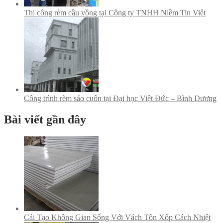
Thi công rèm cầu vồng tại Công ty TNHH Niềm Tin Việt
Công trình rèm sáo cuốn tại Đại học Việt Đức – Bình Dương
Bài viết gần đây
Cải Tạo Không Gian Sống Với Vách Tôn Xốp Cách Nhiệt