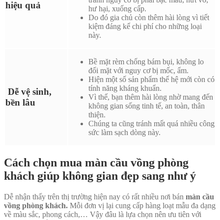
hiệu quả
hư hại, xuống cấp.
Do đó gia chủ còn thêm hài lòng vì tiết
kiệm đáng kể chi phí cho những loại
này.
Bề mặt rèm chống bám bụi, không lo
đối mặt với nguy cơ bị mốc, ẩm.
Hiện một số sản phẩm thế hệ mới còn có
tính năng kháng khuẩn.
Dễ vệ sinh,
Vì thế, bạn thêm hài lòng nhờ mang đến
bền lâu
không gian sống tinh tế, an toàn, thân
thiện.
Chúng ta cũng tránh mất quá nhiều công
sức làm sạch dòng này.
Cách chọn mua màn cầu vồng phòng
khách giúp không gian đẹp sang như ý
Dễ nhận thấy trên thị trường hiện nay có rất nhiều nơi bán
màn cầu
vồng phòng khách.
Mỗi đơn vị lại cung cấp hàng loạt mẫu đa dạng
về màu sắc, phong cách,… Vậy đâu là lựa chọn nên ưu tiên với