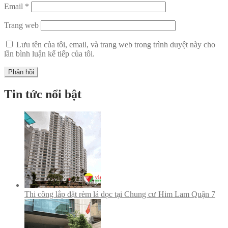
Email
*
Trang web
Lưu tên của tôi, email, và trang web trong trình duyệt này cho
lần bình luận kế tiếp của tôi.
Tin tức nổi bật
Thi công lắp đặt rèm lá dọc tại Chung cư Him Lam Quận 7