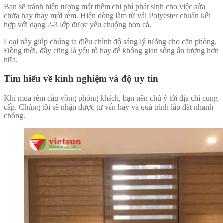
Bạn sẽ tránh hiện tượng mất thêm chi phí phát sinh cho việc sửa
chữa hay thay mới rèm. Hiện dòng làm từ vải Polyester chuẩn kết
hợp với dạng 2-3 lớp được yêu chuộng hơn cả.
Loại này giúp chúng ta điều chỉnh độ sáng lý tưởng cho căn phòng.
Đồng thời, đây cũng là yếu tố hay để không gian sống ấn tượng hơn
nữa.
Tìm hiểu về kinh nghiệm và độ uy tín
Khi mua rèm cầu vồng phòng khách, bạn nên chú ý tới địa chỉ cung
cấp. Chúng tôi sẽ nhận được tư vấn hay và quá trình lắp đặt nhanh
chóng.