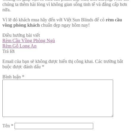
chúng ta thêm hài lòng vì không gian sống tinh tế và đẳng cấp hơn
nữa.
Vì lẽ đó khách mua hãy đến với Việt Sun Blinds để có
rèm cầu
vồng phòng khách
chuẩn đẹp ngay hôm nay!
Điều hướng bài viết
Rèm Cầu Vồng Phòng Ngủ
Rèm Gỗ Long An
Trả lời
Email của bạn sẽ không được hiển thị công khai.
Các trường bắt
buộc được đánh dấu
*
Bình luận
*
Tên
*