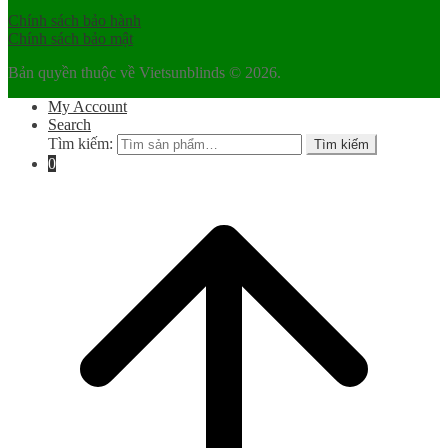
Chính sách bảo hành
Chính sách bảo mật
Bản quyền thuộc về Vietsunblinds © 2026.
My Account
Search
Tìm kiếm:
Tìm kiếm
0