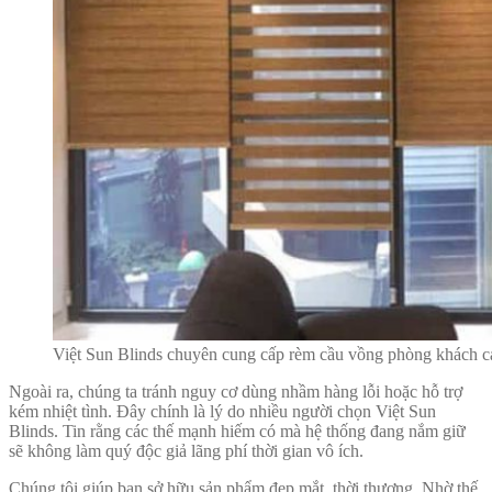
Việt Sun Blinds chuyên cung cấp rèm cầu vồng phòng khách các
Ngoài ra, chúng ta tránh nguy cơ dùng nhầm hàng lỗi hoặc hỗ trợ
kém nhiệt tình. Đây chính là lý do nhiều người chọn Việt Sun
Blinds. Tin rằng các thế mạnh hiếm có mà hệ thống đang nắm giữ
sẽ không làm quý độc giả lãng phí thời gian vô ích.
Chúng tôi giúp bạn sở hữu sản phẩm đẹp mắt, thời thượng. Nhờ thế