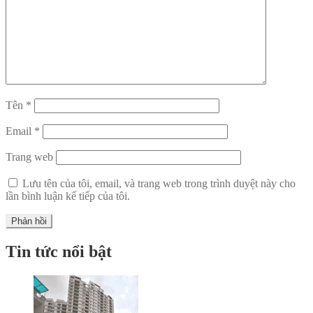
Tên
*
Email
*
Trang web
Lưu tên của tôi, email, và trang web trong trình duyệt này cho
lần bình luận kế tiếp của tôi.
Tin tức nổi bật