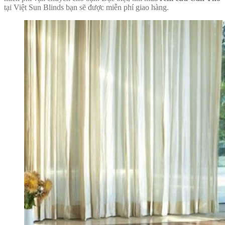
tại Việt Sun Blinds bạn sẽ được miễn phí giao hàng.