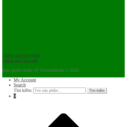
Chính sách bảo hành
Chính sách bảo mật
Bản quyền thuộc về Vietsunblinds © 2026.
My Account
Search
Tìm kiếm:
Tìm kiếm
0