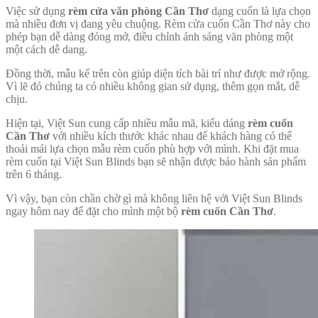
Việc sử dụng
rèm cửa văn phòng Cần Thơ
dạng cuốn là lựa chọn
mà nhiều đơn vị đang yêu chuộng. Rèm cửa cuốn Cần Thơ này cho
phép bạn dễ dàng đóng mở, điều chỉnh ánh sáng văn phòng một
một cách dễ dang.
Đồng thời, mẫu kể trên còn giúp diện tích bài trí như được mở rộng.
Vì lẽ đó chúng ta có nhiều không gian sử dụng, thêm gọn mắt, dễ
chịu.
Hiện tại, Việt Sun cung cấp nhiều mẫu mã, kiểu dáng
rèm cuốn
Cần Thơ
với nhiều kích thước khác nhau để khách hàng có thể
thoải mái lựa chọn mẫu rèm cuốn phù hợp với mình. Khi đặt mua
rèm cuốn tại Việt Sun Blinds bạn sẽ nhận được bảo hành sản phẩm
trên 6 tháng.
Vì vậy, bạn còn chần chờ gì mà không liên hệ với Việt Sun Blinds
ngay hôm nay để đặt cho mình một bộ
rèm cuốn Cần Thơ
.