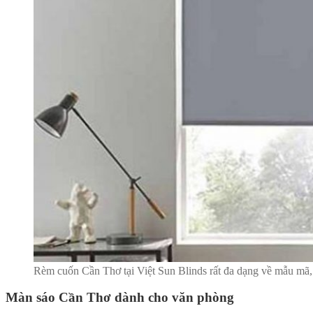
Rèm cuốn Cần Thơ tại Việt Sun Blinds rất đa dạng về mẫu mã,
Màn sáo Cần Thơ dành cho văn phòng