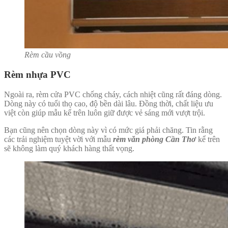
Rèm cầu vồng
Rèm nhựa PVC
Ngoài ra, rèm cửa PVC chống cháy, cách nhiệt cũng rất đáng dòng.
Dòng này có tuổi thọ cao, độ bền dài lâu. Đồng thời, chất liệu ưu
việt còn giúp mẫu kể trên luôn giữ được vẻ sáng mới vượt trội.
Bạn cũng nên chọn dòng này vì có mức giá phải chăng. Tin rằng
các trải nghiệm tuyệt vời với mẫu
rèm văn phòng Cần Thơ
kể trên
sẽ không làm quý khách hàng thất vọng.