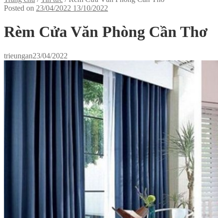
Posted on
23/04/2022
13/10/2022
Rèm Cửa Văn Phòng Cần Thơ
trieungan
23/04/2022