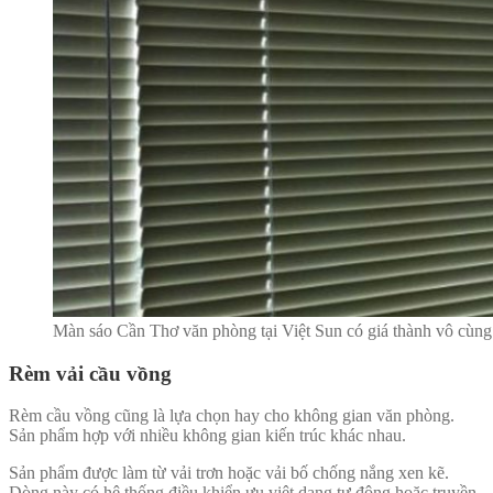
Màn sáo Cần Thơ văn phòng tại Việt Sun có giá thành vô cùng
Rèm vải cầu vồng
Rèm cầu vồng cũng là lựa chọn hay cho không gian văn phòng.
Sản phẩm hợp với nhiều không gian kiến trúc khác nhau.
Sản phẩm được làm từ vải trơn hoặc vải bố chống nắng xen kẽ.
Dòng này có hệ thống điều khiển ưu việt dạng tự động hoặc truyền