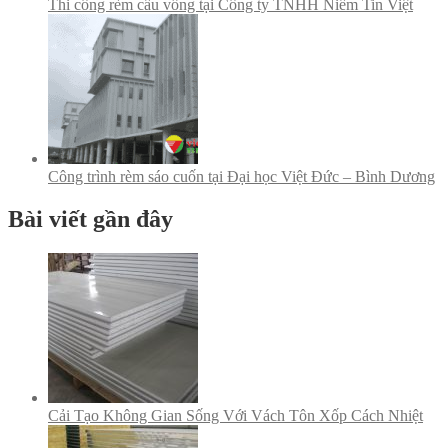
Thi công rèm cầu vồng tại Công ty TNHH Niềm Tin Việt
Công trình rèm sáo cuốn tại Đại học Việt Đức – Bình Dương
Bài viết gần đây
Cải Tạo Không Gian Sống Với Vách Tôn Xốp Cách Nhiệt