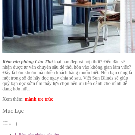
Rèm văn phòng Cần Thơ
loại nào đẹp và hợp thời? Đến đâu sẽ
nhận được tư vấn chuyên sâu để thổi hồn vào không gian làm việc?
Đây là băn khoăn mà nhiều khách hàng muốn biết. Nếu bạn cũng là
một trong số đó hãy đọc ngay chia sẻ sau. Việt Sun Blinds sẽ giúp
quý bạn đọc sớm tìm thấy lựa chọn nên ưu tiên dành cho mình dễ
dàng hơn nữa.
Xem thêm:
mành tre trúc
Mục Lục
Rèm văn phòng cần thơ