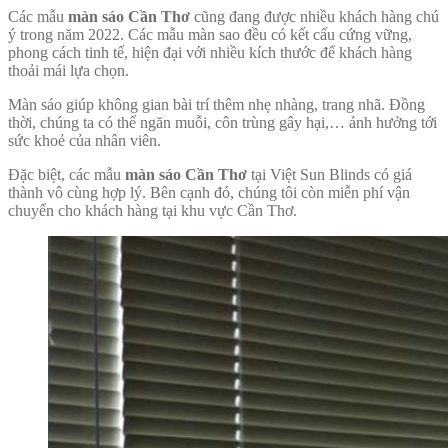
Các mẫu
màn sáo Cần Thơ
cũng đang được nhiều khách hàng chú
ý trong năm 2022. Các mẫu màn sao đều có kết cấu cứng vững,
phong cách tinh tế, hiện đại với nhiều kích thước để khách hàng
thoải mái lựa chọn.
Màn sáo giúp không gian bài trí thêm nhẹ nhàng, trang nhã. Đồng
thời, chúng ta có thể ngăn muỗi, côn trùng gây hại,… ảnh hưởng tới
sức khoẻ của nhân viên.
Đặc biệt, các mẫu
màn sáo Cần Thơ
tại Việt Sun Blinds có giá
thành vô cùng hợp lý. Bên cạnh đó, chúng tôi còn miễn phí vận
chuyển cho khách hàng tại khu vực Cần Thơ.