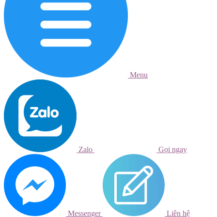
Menu
Zalo
Gọi ngay
Messenger
Liên hệ