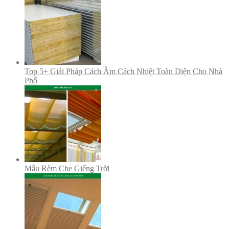
Top 5+ Giải Pháp Cách Âm Cách Nhiệt Toàn Diện Cho Nhà
Phố
Mẫu Rèm Che Giếng Trời