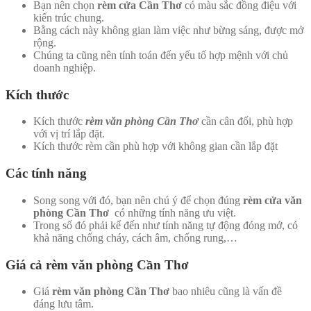
Bạn nên chọn
rèm cửa Cần Thơ
có màu sắc đồng điệu với
kiến trúc chung.
Bằng cách này không gian làm việc như bừng sáng, được mở
rộng.
Chúng ta cũng nên tính toán đến yếu tố hợp mệnh với chủ
doanh nghiệp.
Kích thước
Kích thước
rèm văn phòng Cần Thơ
cần cân đối, phù hợp
với vị trí lắp đặt.
Kích thước rèm cần phù hợp với không gian cần lắp đặt
Các tính năng
Song song với đó, bạn nên chú ý để chọn đúng
rèm cửa văn
phòng Cần Thơ
có những tính năng ưu việt.
Trong số đó phải kể đến như tính năng tự động đóng mở, có
khả năng chống cháy, cách âm, chống rung,…
Giá cả rèm văn phòng Cần Thơ
Giá
rèm văn phòng Cần Thơ
bao nhiêu cũng là vấn đề
đáng lưu tâm.