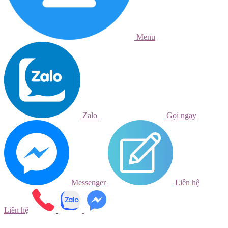
Menu
Zalo
Gọi ngay
Messenger
Liên hệ
Liên hệ