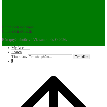
Chính sách bảo hành
Chính sách bảo mật
Bản quyền thuộc về Vietsunblinds © 2026.
My Account
Search
Tìm kiếm:
Tìm kiếm
0