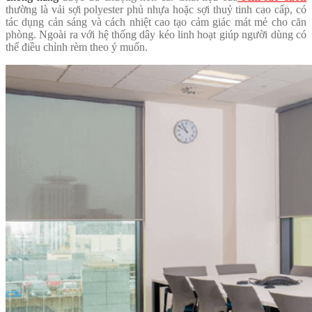
thường là vải sợi polyester phủ nhựa hoặc sợi thuỷ tinh cao cấp, có
tác dụng cản sáng và cách nhiệt cao tạo cảm giác mát mẻ cho căn
phòng. Ngoài ra với hệ thống dây kéo linh hoạt giúp người dùng có
thể điều chỉnh rèm theo ý muốn.