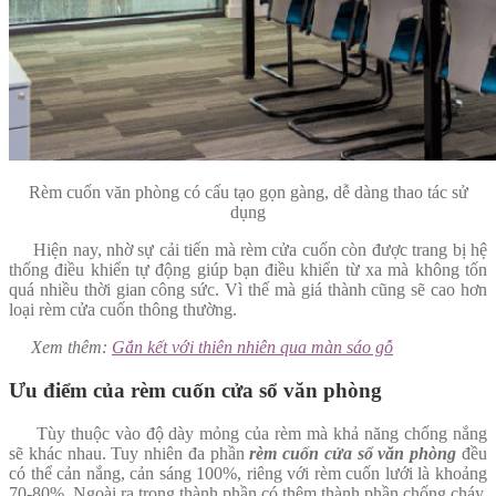
Rèm cuốn văn phòng có cấu tạo gọn gàng, dễ dàng thao tác sử
dụng
Hiện nay, nhờ sự cải tiến mà rèm cửa cuốn còn được trang bị hệ
thống điều khiển tự động giúp bạn điều khiển từ xa mà không tốn
quá nhiều thời gian công sức. Vì thế mà giá thành cũng sẽ cao hơn
loại rèm cửa cuốn thông thường.
Xem thêm:
Gắn kết với thiên nhiên qua màn sáo gỗ
Ưu điểm của rèm cuốn cửa sổ văn phòng
Tùy thuộc vào độ dày mỏng của rèm mà khả năng chống nắng
sẽ khác nhau. Tuy nhiên đa phần
rèm cuốn cửa sổ văn phòng
đều
có thể cản nắng, cản sáng 100%, riêng với rèm cuốn lưới là khoảng
70-80%. Ngoài ra trong thành phần có thêm thành phần chống cháy,