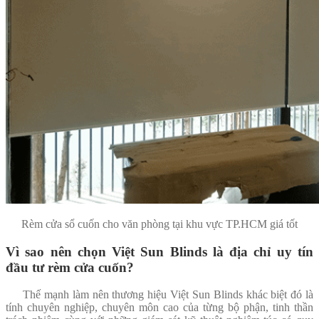
Rèm cửa sổ cuốn cho văn phòng tại khu vực TP.HCM giá tốt
Vì sao nên chọn Việt Sun Blinds là địa chỉ uy tín
đầu tư rèm cửa cuốn?
Thế mạnh làm nên thương hiệu Việt Sun Blinds khác biệt đó là
tính chuyên nghiệp, chuyên môn cao của từng bộ phận, tinh thần