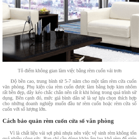
Tô điểm không gian làm việc bằng rèm cuốn vải trơn
Độ bền cao, trung bình từ 5-7 năm cho một tấm rèm cửa cuốn
văn phòng. Phụ kiện của rèm cuốn được làm bằng hợp kim nhôm
rất bền đẹp, dây kéo chắc chắn nên rất ít khi hỏng trong quá trình sử
dụng. Bên cạnh đó, mức giá bình dân sẽ là sự lựa chọn thích hợp
cho những doanh nghiệp muốn đầu tư rèm cuốn hoặc rèm cửa sổ
cuốn với số lượng lớn.
Cách bảo quản rèm cuốn cửa sổ văn phòng
Vì là chất liệu vải sợi phủ nhựa nên việc vệ sinh rèm không tốn
quá nhiều công sức. Bạn chỉ cần dùng khăn ẩm lau khô rèm để giúp