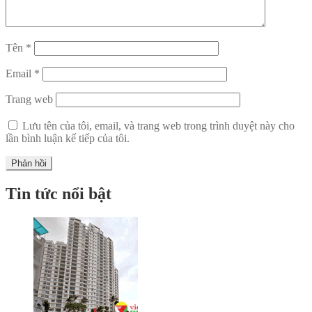
Tên
*
Email
*
Trang web
Lưu tên của tôi, email, và trang web trong trình duyệt này cho
lần bình luận kế tiếp của tôi.
Tin tức nổi bật