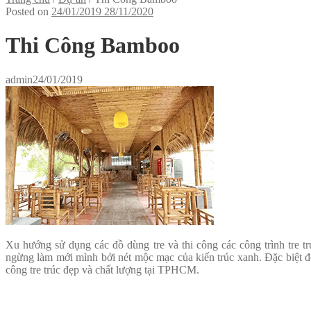
Posted on
24/01/2019
28/11/2020
Thi Công Bamboo
admin
24/01/2019
Xu hướng sử dụng các đồ dùng tre và thi công các công trình tre t
ngừng làm mới mình bởi nét mộc mạc của kiến trúc xanh. Đặc biệt đó
công tre trúc đẹp và chất lượng tại TPHCM.