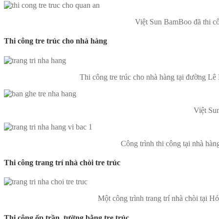
Việt Sun BamBoo đã thi cô
Thi công tre trúc cho nhà hàng
Thi công tre trúc cho nhà hàng tại đường L
Việt Su
Công trình thi công tại nhà hàn
Thi công trang trí nhà chòi tre trúc
Một công trình trang trí nhà chòi tại 
Thi công ốp trần, tường bằng tre trúc