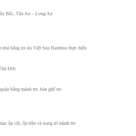
 Tây Bắc, Tân An – Long An
t nhà bằng tre do Việt Sun Bamboo thực hiện
 Thủ Đức
 quán bằng mành tre, bàn ghế tre
c ốp cột, ốp trần và trang trí mành tre