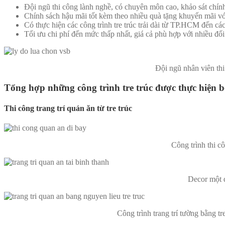
Đội ngũ thi công lành nghề, có chuyên môn cao, khảo sát chín
Chính sách hậu mãi tốt kèm theo nhiều quà tặng khuyến mãi v
Có thực hiện các công trình tre trúc trải dài từ TP.HCM đến 
Tối ưu chi phí đến mức thấp nhất, giá cả phù hợp với nhiều đố
Đội ngũ nhân viên thi
Tổng hợp những công trình tre trúc được thực hiện 
Thi công trang trí quán ăn từ tre trúc
Công trình thi c
Decor một 
Công trình trang trí tường bằng