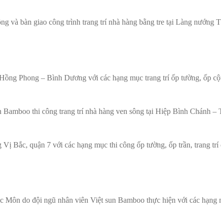
ng và bàn giao công trình trang trí nhà hàng bằng tre tại Làng nướng
ê Hồng Phong – Bình Dương với các hạng mục trang trí ốp tường, ốp cộ
n Bamboo thi công trang trí nhà hàng ven sông tại Hiệp Bình Chánh –
g Vị Bắc, quận 7 với các hạng mục thi công ốp tường, ốp trần, trang trí
Hóc Môn do đội ngũ nhân viên Việt sun Bamboo thực hiện với các hạng mụ