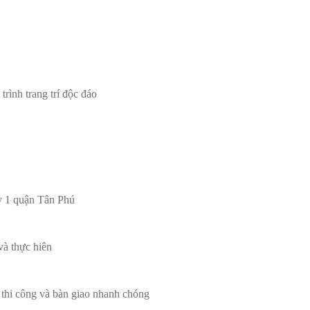
rình trang trí độc đáo
Kỳ 1 quận Tân Phú
à thực hiên
thi công và bàn giao nhanh chóng