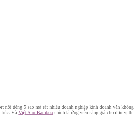
ort nổi tiếng 5 sao mà rất nhiều doanh nghiệp kinh doanh vẫn không
e trúc. Và
Việt Sun Bamboo
chính là ứng viên sáng giá cho đơn vị thi