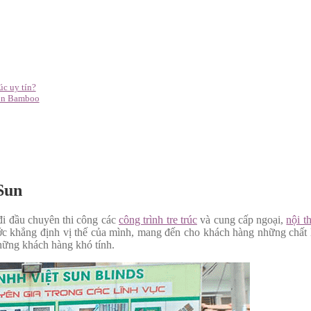
úc uy tín?
Sun Bamboo
 Sun
đi đầu chuyên thi công các
công trình tre trúc
và cung cấp ngoại,
nội th
c khẳng định vị thế của mình, mang đến cho khách hàng những chất lư
những khách hàng khó tính.