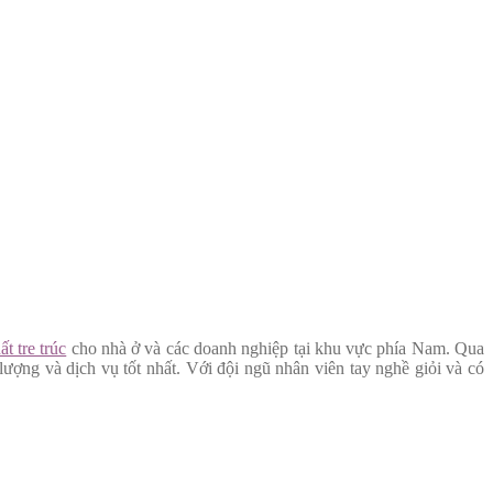
ất tre trúc
cho nhà ở và các doanh nghiệp tại khu vực phía Nam. Qua
ợng và dịch vụ tốt nhất. Với đội ngũ nhân viên tay nghề giỏi và có