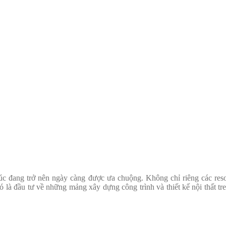
rúc đang trở nên ngày càng được ưa chuộng. Không chỉ riêng các res
 là đầu tư về những mảng xây dựng công trình và thiết kế nội thất tr