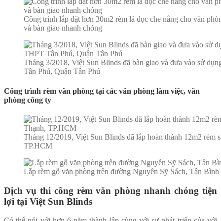
Công trình lắp đặt hơn 30m2 rèm lá dọc che nắng cho văn phòn
và bàn giao nhanh chóng
Tháng 3/2018, Việt Sun Blinds đã bàn giao và đưa vào sử dụ
Tân Phú, Quận Tân Phú
Công trình rèm văn phòng tại các văn phòng làm việc, văn
phòng công ty
Tháng 12/2019, Việt Sun Blinds đã lắp hoàn thành 12m2 rèm sá
TP.HCM
Lắp rèm gỗ văn phòng trên đường Nguyễn Sỹ Sách, Tân Bìn
Dịch vụ thi công rèm văn phòng nhanh chóng tiện
lợi tại Việt Sun Blinds
Có thể nói với hơn 6 năm thành lập cùng với sự phát triển của với