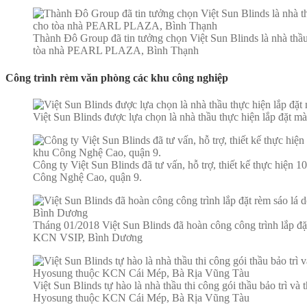
Thành Đô Group đã tin tưởng chọn Việt Sun Blinds là nhà thầ
tòa nhà PEARL PLAZA, Bình Thạnh
Công trình rèm văn phòng các khu công nghiệp
Việt Sun Blinds được lựa chọn là nhà thầu thực hiện lắp đ
Công ty Việt Sun Blinds đã tư vấn, hỗ trợ, thiết kế thực hiện
Công Nghệ Cao, quận 9.
Tháng 01/2018 Việt Sun Blinds đã hoàn công công trình lắp 
KCN VSIP, Bình Dương
Việt Sun Blinds tự hào là nhà thầu thi công gói thầu bảo trì v
Hyosung thuộc KCN Cái Mép, Bà Rịa Vũng Tàu