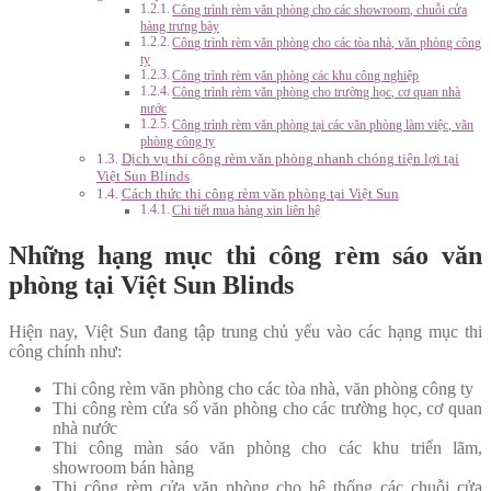
Công trình rèm văn phòng cho các showroom, chuỗi cửa
hàng trưng bày
Công trình rèm văn phòng cho các tòa nhà, văn phòng công
ty
Công trình rèm văn phòng các khu công nghiệp
Công trình rèm văn phòng cho trường học, cơ quan nhà
nước
Công trình rèm văn phòng tại các văn phòng làm việc, văn
phòng công ty
Dịch vụ thi công rèm văn phòng nhanh chóng tiện lợi tại
Việt Sun Blinds
Cách thức thi công rèm văn phòng tại Việt Sun
Chi tiết mua hàng xin liên hệ
Những hạng mục thi công rèm sáo văn
phòng tại Việt Sun Blinds
Hiện nay, Việt Sun đang tập trung chủ yếu vào các hạng mục thi
công chính như:
Thi công rèm văn phòng cho các tòa nhà, văn phòng công ty
Thi công rèm cửa sổ văn phòng cho các trường học, cơ quan
nhà nước
Thi công màn sáo văn phòng cho các khu triển lãm,
showroom bán hàng
Thi công rèm cửa văn phòng cho hệ thống các chuỗi cửa