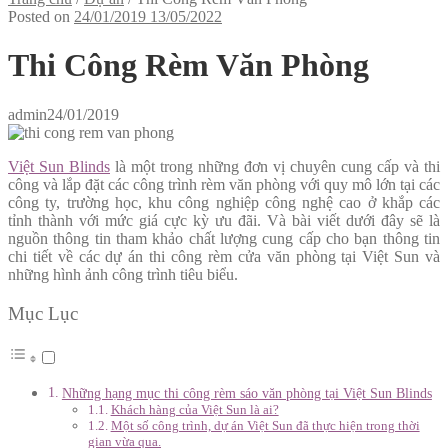
Posted on
24/01/2019
13/05/2022
Thi Công Rèm Văn Phòng
admin
24/01/2019
Việt Sun Blinds
là một trong những đơn vị chuyên cung cấp và thi
công và lắp đặt các công trình rèm văn phòng với quy mô lớn tại các
công ty, trường học, khu công nghiệp công nghệ cao ở khắp các
tỉnh thành với mức giá cực kỳ ưu đãi. Và bài viết dưới đây sẽ là
nguồn thông tin tham khảo chất lượng cung cấp cho bạn thông tin
chi tiết về các dự án thi công rèm cửa văn phòng tại Việt Sun và
những hình ảnh công trình tiêu biểu.
Mục Lục
Những hạng mục thi công rèm sáo văn phòng tại Việt Sun Blinds
Khách hàng của Việt Sun là ai?
Một số công trình, dự án Việt Sun đã thực hiện trong thời
gian vừa qua.