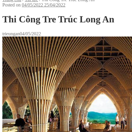
Posted on
04/05/2022
25/04/2022
Thi Công Tre Trúc Long An
trieungan
04/05/2022