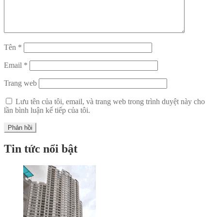
Tên
*
Email
*
Trang web
Lưu tên của tôi, email, và trang web trong trình duyệt này cho
lần bình luận kế tiếp của tôi.
Tin tức nổi bật