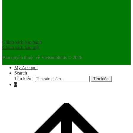
Chính sách bảo hành
Chính sách bảo mật
Bản quyền thuộc về Vietsunblinds © 2026.
My Account
Search
Tìm kiếm:
Tìm kiếm
0