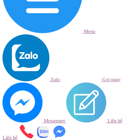
Menu
Zalo
Gọi ngay
Messenger
Liên hệ
Liên hệ