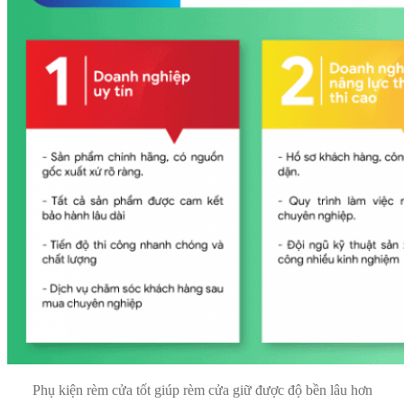
Phụ kiện rèm cửa tốt giúp rèm cửa giữ được độ bền lâu hơn