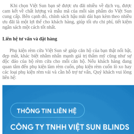
Khi chọn Việt Sun bạn sẽ được ưu đãi nhiều về dịch vụ, được
cam kết về chất lượng và mẫu mã của mỗi sản phẩm do Việt Sun
cung cấp. Bên cạnh đó, chính sách hậu mãi dài hạn kèm theo nhiều
ưu đãi là một lợi thế cho khách hàng, giúp tối ưu chi phí, tiết kiệm
ngân sách một cách tốt nhất.
Liên hệ tư vấn và đặt hàng
Phụ kiện rèm cửa Việt Sun sẽ giúp căn hộ của bạn thật nổi bật,
đẹp mắt, khác biệt nhằm nhấn mạnh giá trị thẩm mỹ cũng như sự
độc đáo của bộ rèm cửa cho mỗi căn hộ. Nếu khách hàng đang
quan tâm đến phụ kiện làm rèm cuốn, phụ kiện rèm cuốn lò xo hay
các loại phụ kiện rèm vải và cần hỗ trợ tư vấn, Quý khách vui lòng
liên hệ: