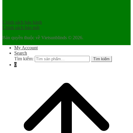
Chính sách bảo hành
Chính sách bảo mật
Bản quyền thuộc về Vietsunblinds © 2026.
My Account
Search
Tìm kiếm:
Tìm kiếm
0