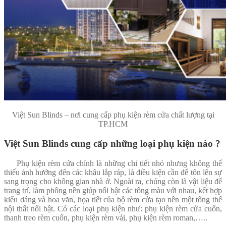
Việt Sun Blinds – nơi cung cấp phụ kiện rèm cửa chất lượng tại
TP.HCM
Việt Sun Blinds cung cấp những loại phụ kiện nào ?
Phụ kiện rèm cửa chính là những chi tiết nhỏ nhưng không thể
thiếu ảnh hưởng đến các khâu lắp ráp, là điều kiện cần để tôn lên sự
sang trọng cho không gian nhà ở. Ngoài ra, chúng còn là vật liệu để
trang trí, làm phông nền giúp nổi bật các tông màu với nhau, kết hợp
kiểu dáng và hoa văn, họa tiết của bộ rèm cửa tạo nên một tổng thể
nội thất nổi bật. Có các loại phụ kiện như: phụ kiện rèm cửa cuốn,
thanh treo rèm cuốn, phụ kiện rèm vải, phụ kiện rèm roman,…..