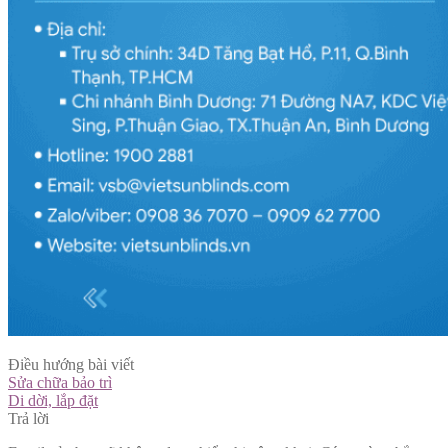
Điều hướng bài viết
Sửa chữa bảo trì
Di dời, lắp đặt
Trả lời