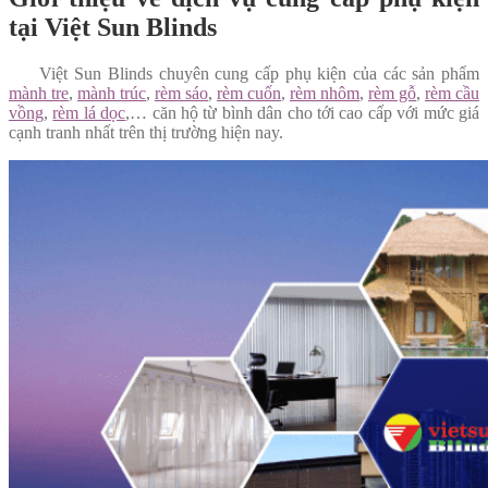
tại Việt Sun Blinds
Việt Sun Blinds chuyên cung cấp phụ kiện của các sản phẩm
mành tre
,
mành trúc
,
rèm sáo
,
rèm cuốn
,
rèm nhôm
,
rèm gỗ
,
rèm cầu
vồng
,
rèm lá dọc
,… căn hộ từ bình dân cho tới cao cấp với mức giá
cạnh tranh nhất trên thị trường hiện nay.