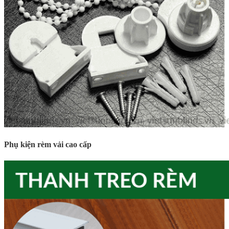
Phụ kiện rèm vải cao cấp