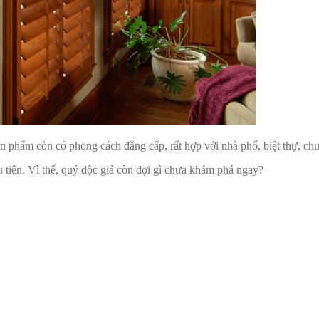
phẩm còn có phong cách đẳng cấp, rất hợp với nhà phố, biệt thự, ch
u tiên. Vì thế, quý độc giả còn đợi gì chưa khám phá ngay?