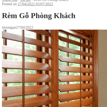
Posted on
27/04/2022
05/07/2022
Rèm Gỗ Phòng Khách
trieungan
27/04/2022