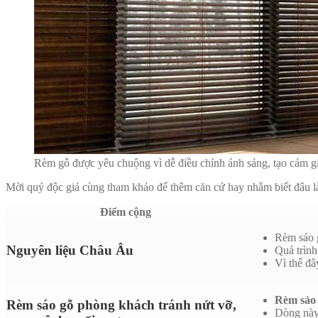
Rèm gỗ được yêu chuộng vì dễ điều chỉnh ánh sáng, tạo cảm gi
Mời quý độc giả cùng tham khảo để thêm căn cứ hay nhằm biết đâu l
Điểm cộng
Rèm sáo 
Nguyên liệu Châu Âu
Quá trình
Vì thế đâ
Rèm sáo
Rèm sáo gỗ phòng khách t
ránh nứt vỡ,
Dòng này 