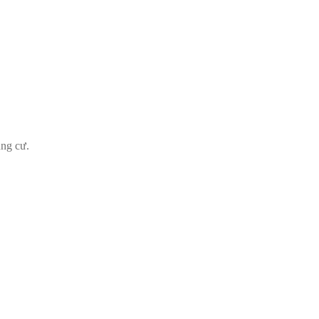
ung cư.