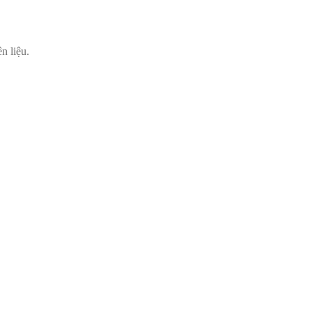
n liệu.