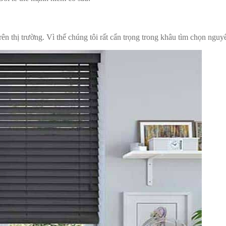
rên thị trường. Vì thế chúng tôi rất cẩn trọng trong khâu tìm chọn nguyê