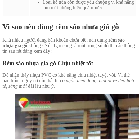
Loại kể trên còn được yêu chuộng vì khả năng
làm mát phòng hiệu quả như ý.
Vì sao nên dùng rèm sáo nhựa giả gỗ
Khá nhiều người đang băn khoăn chưa biết nên dùng
rèm sáo
nhựa giả gỗ
không? Nếu bạn cũng là một trong số đó thì các thông
tin sau rất đáng xem đấy:
Rèm sáo nhựa giả gỗ
Chịu nhiệt tốt
Dễ nhận thấy nhựa PVC có khả năng chịu nhiệt tuyệt vời. Vì thế
bạn tránh nguy cơ nội thất bị
co ngót, biến dạng, mất đi vẻ đẹp tinh
tế, sáng mới
dài lâu như ý.