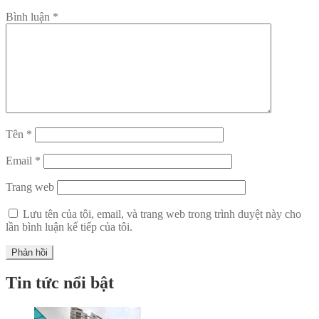
Bình luận
*
Tên
*
Email
*
Trang web
Lưu tên của tôi, email, và trang web trong trình duyệt này cho
lần bình luận kế tiếp của tôi.
Tin tức nổi bật