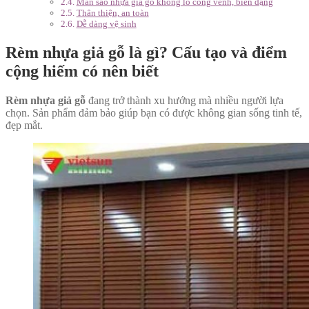
Màn sáo nhựa giả gỗ không lo cong vênh, biến dạng
Thân thiện, an toàn
Dễ dàng vệ sinh
Rèm nhựa giả gỗ là gì? Cấu tạo và điểm
cộng hiếm có nên biết
Rèm nhựa giả gỗ
đang trở thành xu hướng mà nhiều người lựa
chọn. Sản phẩm đảm bảo giúp bạn có được không gian sống tinh tế,
đẹp mắt.