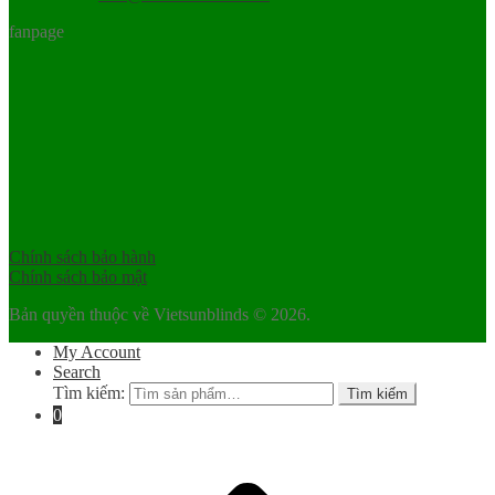
fanpage
Chính sách bảo hành
Chính sách bảo mật
Bản quyền thuộc về Vietsunblinds © 2026.
My Account
Search
Tìm kiếm:
Tìm kiếm
0