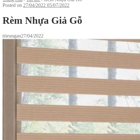
Posted on
27/04/2022
05/07/2022
Rèm Nhựa Giả Gỗ
trieungan
27/04/2022