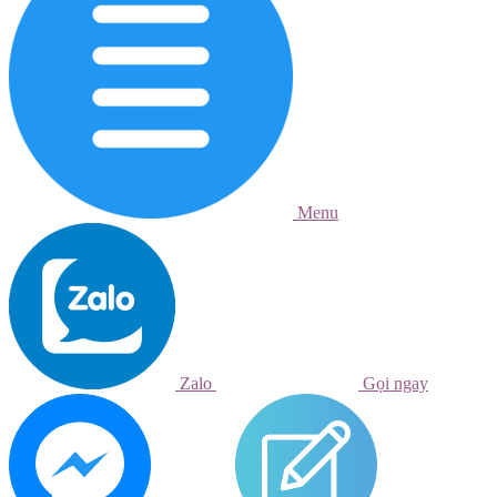
Menu
Zalo
Gọi ngay