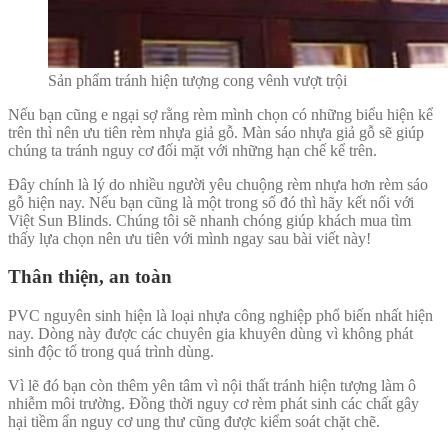
Sản phẩm tránh hiện tượng cong vênh vượt trội
Nếu bạn cũng e ngại sợ rằng rèm mình chọn có những biểu hiện kể
trên thì nên ưu tiên rèm nhựa giả gỗ. M
àn sáo nhựa giả gỗ sẽ giúp
chúng ta tránh nguy cơ đối mặt với những hạn chế kể trên.
Đây chính là lý do nhiều người yêu chuộng rèm nhựa hơn rèm sáo
gỗ hiện nay. Nếu bạn cũng là một trong số đó thì hãy kết nối với
Việt Sun Blinds. Chúng tôi sẽ nhanh chóng giúp khách mua tìm
thấy lựa chọn nên ưu tiên với mình ngay sau bài viết này!
Thân thiện, an toàn
PVC nguyên sinh hiện là loại nhựa công nghiệp phổ biến nhất hiện
nay. Dòng này được các chuyên gia khuyên dùng vì không phát
sinh độc tố trong quá trình dùng.
Vì lẽ đó bạn còn thêm yên tâm vì nội thất tránh hiện tượng làm ô
nhiễm môi trường. Đồng thời nguy cơ rèm phát sinh các chất gây
hại tiềm ẩn nguy cơ ung thư cũng được kiểm soát chặt chẽ.